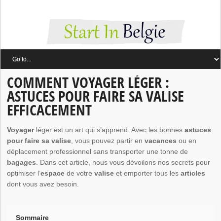
COMMENT VOYAGER LÉGER :
ASTUCES POUR FAIRE SA VALISE
EFFICACEMENT
Voyager
léger est un art qui s’apprend. Avec les bonnes
astuces
pour faire sa valise
, vous pouvez partir en
vacances
ou en
déplacement professionnel sans transporter une tonne de
bagages
. Dans cet article, nous vous dévoilons nos secrets pour
optimiser l’
espace
de votre
valise
et emporter tous les
articles
dont vous avez besoin.
Sommaire