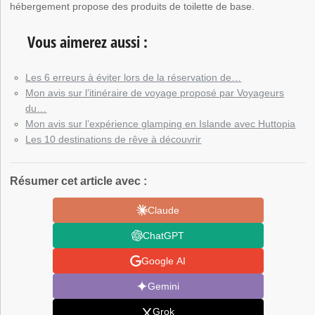
hébergement propose des produits de toilette de base.
Vous aimerez aussi :
Les 6 erreurs à éviter lors de la réservation de…
Mon avis sur l’itinéraire de voyage proposé par Voyageurs
du…
Mon avis sur l’expérience glamping en Islande avec Huttopia
Les 10 destinations de rêve à découvrir
Résumer cet article avec :
Claude
ChatGPT
Google AI
Gemini
Grok