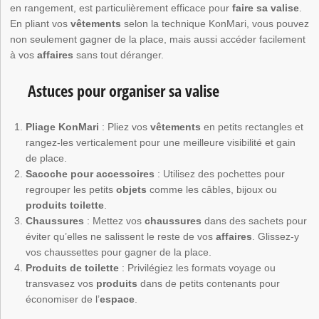
en rangement, est particulièrement efficace pour
faire sa valise
.
En pliant vos
vêtements
selon la technique KonMari, vous pouvez
non seulement gagner de la place, mais aussi accéder facilement
à vos
affaires
sans tout déranger.
Astuces pour organiser sa valise
Pliage KonMari
: Pliez vos
vêtements
en petits rectangles et
rangez-les verticalement pour une meilleure visibilité et gain
de place.
Sacoche pour accessoires
: Utilisez des pochettes pour
regrouper les petits
objets
comme les câbles, bijoux ou
produits toilette
.
Chaussures
: Mettez vos
chaussures
dans des sachets pour
éviter qu’elles ne salissent le reste de vos
affaires
. Glissez-y
vos chaussettes pour gagner de la place.
Produits de toilette
: Privilégiez les formats voyage ou
transvasez vos
produits
dans de petits contenants pour
économiser de l’
espace
.