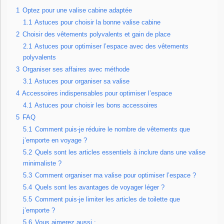
1
Optez pour une valise cabine adaptée
1.1
Astuces pour choisir la bonne valise cabine
2
Choisir des vêtements polyvalents et gain de place
2.1
Astuces pour optimiser l’espace avec des vêtements
polyvalents
3
Organiser ses affaires avec méthode
3.1
Astuces pour organiser sa valise
4
Accessoires indispensables pour optimiser l’espace
4.1
Astuces pour choisir les bons accessoires
5
FAQ
5.1
Comment puis-je réduire le nombre de vêtements que
j’emporte en voyage ?
5.2
Quels sont les articles essentiels à inclure dans une valise
minimaliste ?
5.3
Comment organiser ma valise pour optimiser l’espace ?
5.4
Quels sont les avantages de voyager léger ?
5.5
Comment puis-je limiter les articles de toilette que
j’emporte ?
5.6
Vous aimerez aussi :