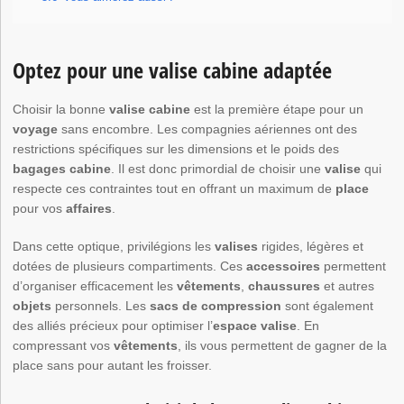
Optez pour une valise cabine adaptée
Choisir la bonne
valise cabine
est la première étape pour un
voyage
sans encombre. Les compagnies aériennes ont des
restrictions spécifiques sur les dimensions et le poids des
bagages cabine
. Il est donc primordial de choisir une
valise
qui
respecte ces contraintes tout en offrant un maximum de
place
pour vos
affaires
.
Dans cette optique, privilégions les
valises
rigides, légères et
dotées de plusieurs compartiments. Ces
accessoires
permettent
d’organiser efficacement les
vêtements
,
chaussures
et autres
objets
personnels. Les
sacs de compression
sont également
des alliés précieux pour optimiser l’
espace valise
. En
compressant vos
vêtements
, ils vous permettent de gagner de la
place sans pour autant les froisser.