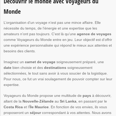
Découvrir le monde avec Voyageurs du
Monde
L’organisation d’un voyage n’est pas une mince affaire. Elle
nécessite du temps, de l’énergie et une expertise que les
amateurs n’ont pas toujours. C’est là qu’une
agence de voyages
comme Voyageurs du Monde entre en jeu. Leur objectif est d’offrir
une expérience personnalisée qui répond le mieux aux attentes et
besoins des clients.
Imaginez un
carnet de voyage
soigneusement préparé, une
date
bien choisie et des
destinations
soigneusement
sélectionnées, le tout sans avoir à vous soucier de la logistique.
Pour nous, ce fut un vrai soulagement de pouvoir compter sur leur
expertise.
Voyageurs du Monde propose une multitude de
pays
à découvrir,
allant de la
Nouvelle-Zélande
au
Sri Lanka
, en passant par le
Costa Rica
et l’
Île Maurice
. En fonction de vos envies, ils vous
proposeront un
séjour
correspondant à vos attentes. Nous avons