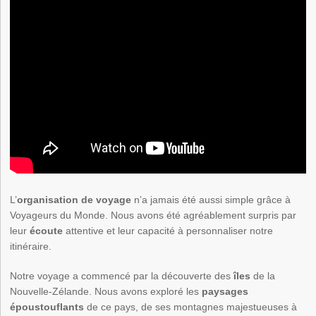
L’
organisation de voyage
n’a jamais été aussi simple grâce à
Voyageurs du Monde. Nous avons été agréablement surpris par
leur
écoute
attentive et leur capacité à personnaliser notre
itinéraire.
Notre voyage a commencé par la découverte des
îles
de la
Nouvelle-Zélande. Nous avons exploré les
paysages
époustouflants
de ce pays, de ses montagnes majestueuses à