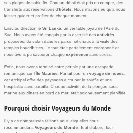
ses plages de sable fin. Chaque détail était pris en compte, des
transferts aux réservations d’
hôtels
. Nous n’avons eu qu’à nous
laisser guider et profiter de chaque moment.
Ensuite, direction le
Sri Lanka
, un véritable joyau de l’Asie du
Sud. Nous avons été conquis par la diversité des
activités
proposées, du safari dans les parcs nationaux à la visite des
temples bouddhistes. Le tout était parfaitement coordonné et
nous avons pu savourer chaque
expérience
sans stress.
Enfin, nous avons terminé notre périple par une escapade
romantique sur l’
Île Maurice
. Parfait pour un
voyage de noces
,
cet archipel offre des paysages à couper le souffle et une
hospitalité sans pareille. Chaque activité, de la plongée sous-
marine aux dîners en bord de mer, était soigneusement planifiée.
Pourquoi choisir Voyageurs du Monde
Il y a de nombreuses raisons pour lesquelles nous
recommandons
Voyageurs du Monde
. Tout d’abord, leur