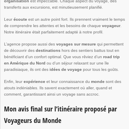
organisation
est impeccable. Chaque aspect du voyage, des
transferts aux excursions, est minutieusement planifié.
Leur
écoute
est un autre point fort. Ils prennent vraiment le temps
de comprendre les attentes et les besoins de chaque
voyageur
.
Notre itinéraire était parfaitement adapté à notre profil.
L’agence propose aussi des
voyages sur mesure
qui permettent
de découvrir des
destinations
hors des sentiers battus tout en
bénéficiant d’un confort optimal. Que vous rêviez d’un
road trip
en Amérique du Nord
ou d’un séjour relaxant sur une île
paradisiaque, ils ont des
idées de voyage
pour tous les goûts.
Enfin, leur
expérience
et leur connaissance du
monde
sont des
atouts indéniables. Ils savent exactement où aller, quand et
comment, garantissant ainsi un voyage sans accroc.
Mon avis final sur l’itinéraire proposé par
Voyageurs du Monde