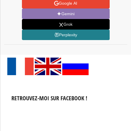
Google AI
Gemini
Grok
Perplexity
RETROUVEZ-MOI SUR FACEBOOK !