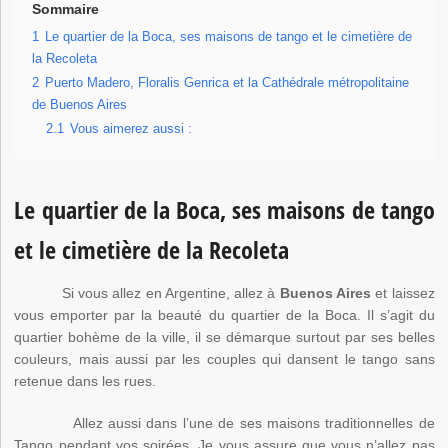
Sommaire
1
Le quartier de la Boca, ses maisons de tango et le cimetière de
la Recoleta
2
Puerto Madero, Floralis Genrica et la Cathédrale métropolitaine
de Buenos Aires
2.1
Vous aimerez aussi :
Le quartier de la Boca, ses maisons de tango
et le cimetière de la Recoleta
Si vous allez en Argentine, allez à
Buenos Aires
et laissez
vous emporter par la beauté du quartier de la Boca. Il s’agit du
quartier bohème de la ville, il se démarque surtout par ses belles
couleurs, mais aussi par les couples qui dansent le tango sans
retenue dans les rues.
Allez aussi dans l’une de ses maisons traditionnelles de
Tango pendant vos soirées. Je vous assure que vous n’allez pas