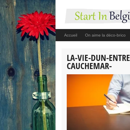
Accueil
On aime la déco-brico
LA-VIE-DUN-ENTR
CAUCHEMAR-