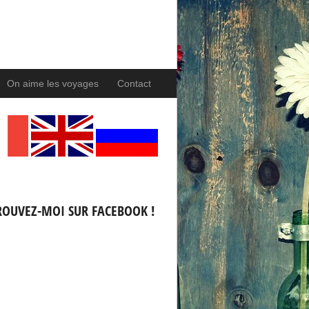
On aime les voyages
Contact
ROUVEZ-MOI SUR FACEBOOK !