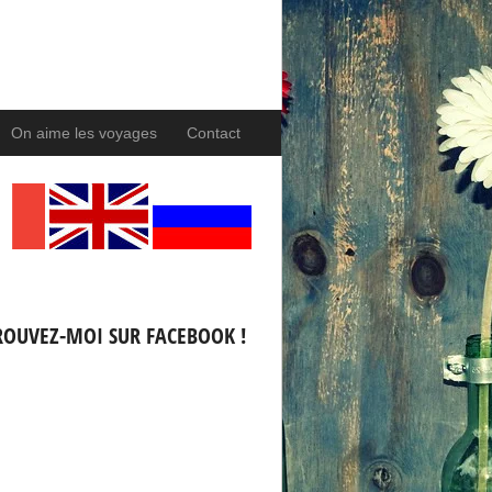
On aime les voyages
Contact
ROUVEZ-MOI SUR FACEBOOK !