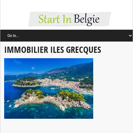
IMMOBILIER ILES GRECQUES