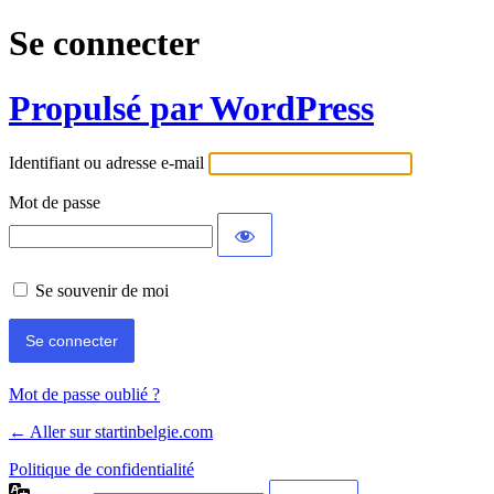
Se connecter
Propulsé par WordPress
Identifiant ou adresse e-mail
Mot de passe
Se souvenir de moi
Mot de passe oublié ?
← Aller sur startinbelgie.com
Politique de confidentialité