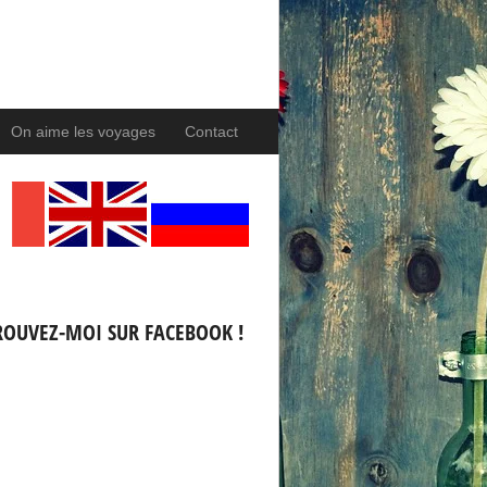
On aime les voyages
Contact
ROUVEZ-MOI SUR FACEBOOK !